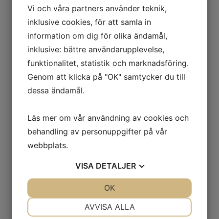
Vi och våra partners använder teknik,
inklusive cookies, för att samla in
information om dig för olika ändamål,
inklusive: bättre användarupplevelse,
funktionalitet, statistik och marknadsföring.
Genom att klicka på "OK" samtycker du till
dessa ändamål.
Läs mer om vår användning av cookies och
behandling av personuppgifter på vår
webbplats.
VISA
DETALJER
JA
NEJ
OK
JA
NEJ
NÖDVÄNDIG
INSTÄLLNINGAR
AVVISA ALLA