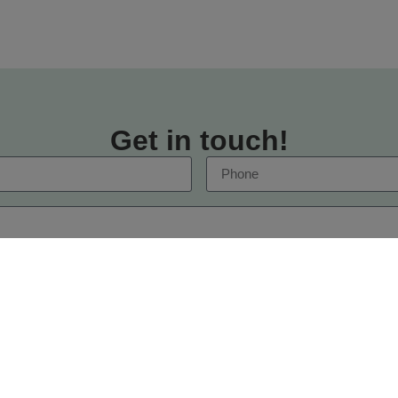
Get in touch!
SEND